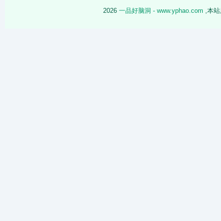
2026
一品好脑洞 - www.yphao.com
,本