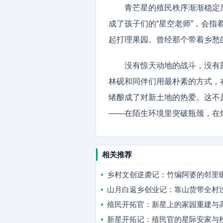
青芒星的殖民秩序渐渐稳定
成了孩子们的“星空老师”，会
起打理果园。曾经那个带着乡愁
没有惊天动地的战斗，没有
林砚和同伴们用最朴素的方式，
绪酿成了对新土地的热爱。这不
——在陌生环境里突破瓶颈，在
相关推荐
乡村文创逆袭记：竹编阿婆的邻里
山月白返乡创业记：靠山货带全村
殖民开拓官：新星上的家园重建与
新星开拓记：殖民官的星际安家与