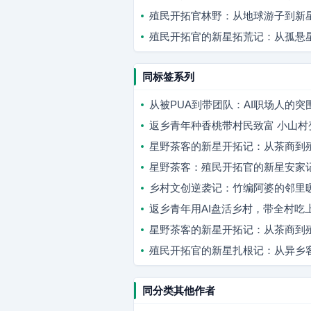
殖民开拓官林野：从地球游子到新
殖民开拓官的新星拓荒记：从孤悬
同标签系列
从被PUA到带团队：AI职场人的突
返乡青年种香桃带村民致富 小山村
星野茶客的新星开拓记：从茶商到
星野茶客：殖民开拓官的新星安家
乡村文创逆袭记：竹编阿婆的邻里
返乡青年用AI盘活乡村，带全村吃上
星野茶客的新星开拓记：从茶商到
殖民开拓官的新星扎根记：从异乡
同分类其他作者