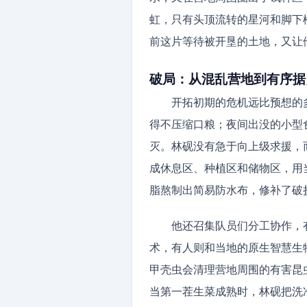
虹，只有头顶流转的星河和脚下
前这片等待被开垦的土地，又让
破局：从混乱营地到有序据
开拓初期的危机远比预想的
得不压缩口粮；夜间出没的小型
灭。林砚没有急于向上级求援，
成休息区、种植区和储物区，用
脂熬制出简易防水布，修补了破
他还召集队员们分工协作，
术，有人则和当地的原生智慧生
甲壳虫会清理营地周围的有害昆
当第一茬生菜成熟时，林砚把洗