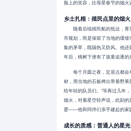
脸上的笑容，比母星春节的烟火
乡土扎根：殖民点里的烟火
随着后续殖民船的抵达，青
市规划，而是保留了当地的缓坡
集的茅草，既隔热又防风。他还
年后，桃树下便有了孩童追逐的
每个月圆之夜，定居点都会
材，用当地的石板烤出带着野果
给年轻的队员们。“等再过几年
烟火，对着星空轻声说，此刻的
爱——他和同伴们亲手建起的家
成长的质感：普通人的星光