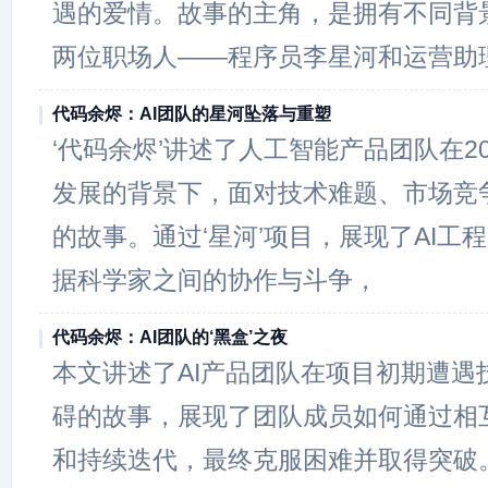
遇的爱情。故事的主角，是拥有不同背
两位职场人——程序员李星河和运营助
代码余烬：AI团队的星河坠落与重塑
‘代码余烬’讲述了人工智能产品团队在20
发展的背景下，面对技术难题、市场竞
的故事。通过‘星河’项目，展现了AI工
据科学家之间的协作与斗争，
代码余烬：AI团队的‘黑盒’之夜
本文讲述了AI产品团队在项目初期遭遇
碍的故事，展现了团队成员如何通过相
和持续迭代，最终克服困难并取得突破。