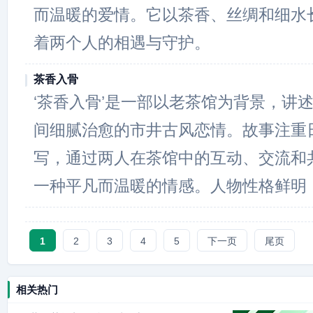
而温暖的爱情。它以茶香、丝绸和细水
着两个人的相遇与守护。
茶香入骨
‘茶香入骨’是一部以老茶馆为背景，讲
间细腻治愈的市井古风恋情。故事注重
写，通过两人在茶馆中的互动、交流和
一种平凡而温暖的情感。人物性格鲜明
1
2
3
4
5
下一页
尾页
相关热门