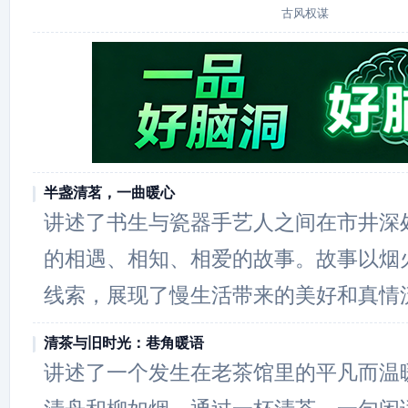
古风权谋
半盏清茗，一曲暖心
讲述了书生与瓷器手艺人之间在市井深
的相遇、相知、相爱的故事。故事以烟
线索，展现了慢生活带来的美好和真情
清茶与旧时光：巷角暖语
讲述了一个发生在老茶馆里的平凡而温