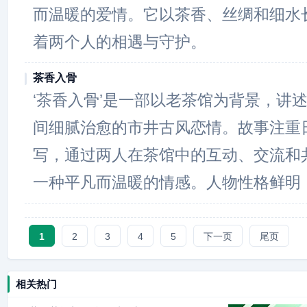
而温暖的爱情。它以茶香、丝绸和细水
着两个人的相遇与守护。
茶香入骨
‘茶香入骨’是一部以老茶馆为背景，讲
间细腻治愈的市井古风恋情。故事注重
写，通过两人在茶馆中的互动、交流和
一种平凡而温暖的情感。人物性格鲜明
1
2
3
4
5
下一页
尾页
相关热门