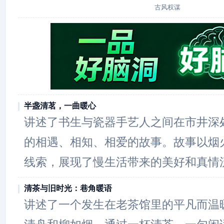
古风权谋
半盏清茗，一曲暖心
讲述了书生与瓷器手艺人之间在市井深
的相遇、相知、相爱的故事。故事以烟
线索，展现了慢生活带来的美好和真情
清茶与旧时光：巷角暖语
讲述了一个发生在老茶馆里的平凡而温