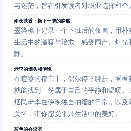
与迷茫，旨在引发读者对职业选择和个
雨夜茶香：檐下一隅的静谧
墨染檐下记录一个下班后的夜晚，用朴
生活中的温暖与治愈，感受雨声、灯光
静。
老李的烟头和傍晚
在喧嚣的都市中，偶尔停下脚步，看看
就能找到一份属于自己的平静和温暖。
烟民老李在傍晚独自抽烟的日常，以及
关怀，带你感受平凡生活中的美好。
灰色的会议室