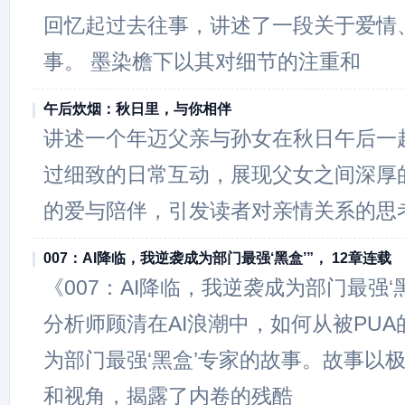
回忆起过去往事，讲述了一段关于爱情
事。 墨染檐下以其对细节的注重和
午后炊烟：秋日里，与你相伴
讲述一个年迈父亲与孙女在秋日午后一
过细致的日常互动，展现父女之间深厚
的爱与陪伴，引发读者对亲情关系的思
007：AI降临，我逆袭成为部门最强‘黑盒’”， 12章连载
《007：AI降临，我逆袭成为部门最强‘
分析师顾清在AI浪潮中，如何从被PU
为部门最强‘黑盒’专家的故事。故事以
和视角，揭露了内卷的残酷