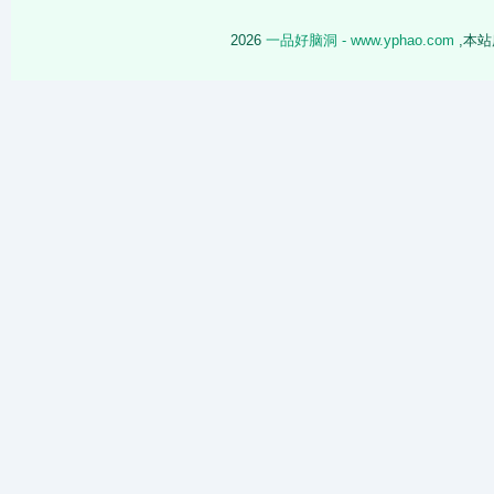
2026
一品好脑洞 - www.yphao.com
,本