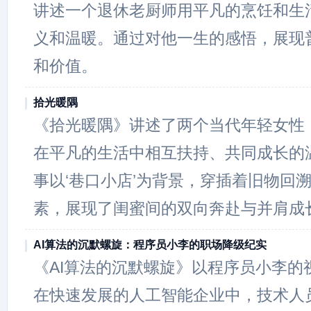
讲述一个退休老厨师用平凡的烹饪和生
义和温暖。通过对他一生的感悟，展现
和价值。
拾光暖隅
《拾光暖隅》讲述了两个当代年轻女性
在平凡的生活中相互扶持、共同成长的
事以‘巷口小店’为背景，穿插着旧物回
素，展现了闺蜜间的双向奔赴与并肩成
AI算法的沉默螺旋：程序员小李的职场降级纪实
《AI算法的沉默螺旋》以程序员小李的
在快速发展的人工智能企业中，技术人