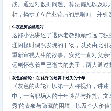
战。通过对数据问题、算法偏见以及职
析，揭示了AI产业背后的黑暗面，并引
午夜星河的整理箱
这部小说讲述了退休老教师顾维远与独
理阁楼时偶然发现的旧物，以及由此引
重新审视人生的故事。安然一直对父亲
远则怀念着早已逝去的妻子，两人通过
灰色的齿轮：在‘优秀’的迷雾中迷失的十年
《灰色的齿轮》以第一人称视角，讲述
中，一名职场人的十年迷茫与挣扎。文
秀’的表象与隐藏的困境，以及个人价