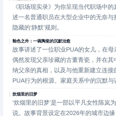
《职场现实录》为你呈现当代职场中的
述一名普通职员在大型企业中的无奈与
隐藏的‘静默’规则。
釉色之外：一碗陶瓷的沉默治愈
故事讲述了一位职业PUA的女儿，在母
偶然发现父亲珍藏的古董青瓷，并在其
纳父亲的真相，以及与他重新建立连接
PUA行为的根源、家庭关系中的沉默与
炊烟里的旧梦
‘炊烟里的旧梦’是一部以平凡女性陈岚
说。故事背景设定在2026年的城市边