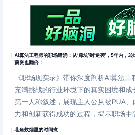
AI算法工程师的职场暗涌：从‘踩坑’到‘逆袭’，5年内，
薪资也翻倍！
《职场现实录》带你深度剖析AI算法工
充满挑战的行业环境下的真实困境和成
第一人称叙述，展现主人公从被PUA、
力和创新获得成功的过程，揭示职场中
巷角炊烟里的时间煮