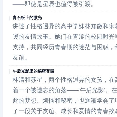
——即使是星辰也值得被引渡。
青石板上的微光
讲述了性格迥异的高中学妹林知微和宋
暖的友情故事。她们在青涩的校园时光
支持，共同经历青春期的迷茫与困惑，
友谊。
午后光影里的秘密花园
林清和苏星，两个性格迥异的女孩，在
着一个被遗忘的角落——‘午后光影’。
此的梦想、烦恼和秘密，也逐渐学会了
了一段关于友谊、成长和爱情的青春故