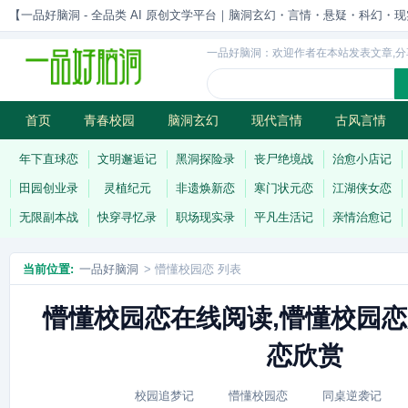
【一品好脑洞 - 全品类 AI 原创文学平台｜脑洞玄幻・言情・悬疑・科幻・现实一站
一品好脑洞：欢迎作者在本站发表文章,分
首页
青春校园
脑洞玄幻
现代言情
古风言情
历史权谋
武侠江湖
灵异志怪
连载
年下直球恋
文明邂逅记
黑洞探险录
丧尸绝境战
治愈小店记
田园创业录
灵植纪元
非遗焕新恋
寒门状元恋
江湖侠女恋
无限副本战
快穿寻忆录
职场现实录
平凡生活记
亲情治愈记
当前位置:
一品好脑洞
> 懵懂校园恋 列表
懵懂校园恋在线阅读,懵懂校园恋
恋欣赏
校园追梦记
懵懂校园恋
同桌逆袭记