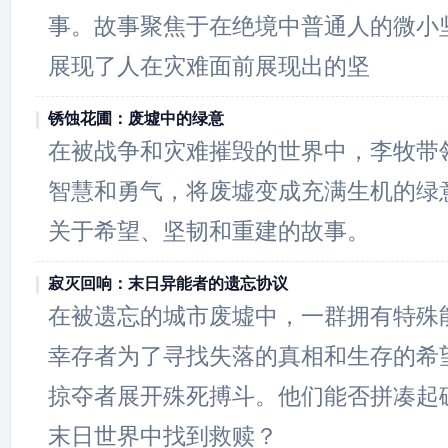
事。故事聚焦于在绝境中普通人的微小
展现了人在灾难面前展现出的坚
锈蚀花圃：废墟中的绿意
在被战争和灾难摧毁的世界中，李牧带
智慧和勇气，将废墟变成充满生机的绿
关于希望、坚韧和重建的故事。
寂灭回响：末日异能者的遗忘协议
在被遗忘的城市废墟中，一群拥有特殊
幸存者为了寻找失落的真相和生存的希
掠夺者展开殊死搏斗。他们能否拼凑起
末日世界中找到救赎？