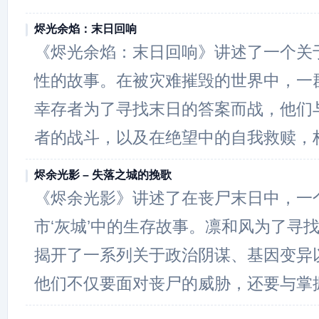
烬光余焰：末日回响
《烬光余焰：末日回响》讲述了一个关
性的故事。在被灾难摧毁的世界中，一
幸存者为了寻找末日的答案而战，他们
者的战斗，以及在绝望中的自我救赎，
烬余光影 – 失落之城的挽歌
《烬余光影》讲述了在丧尸末日中，一
市‘灰城’中的生存故事。凛和风为了寻
揭开了一系列关于政治阴谋、基因变异
他们不仅要面对丧尸的威胁，还要与掌