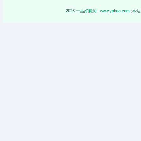
2026
一品好脑洞 - www.yphao.com
,本