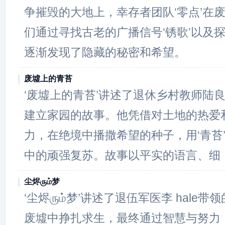
争摧毁的大地上，幸存者团队‘零点’在
们通过寻找古老的广播信号‘锈歌’以及
逐渐发现了隐藏的秘密和希望。
废墟上的青苔
‘废墟上的青苔’讲述了退休乡村教师陆
建立家园的故事。他凭借对土地的热爱
力，在绝境中播撒希望的种子，用‘青苔
中的顽强复苏。故事以平实的语言、细
尘烬ரும்梦
‘尘烬ரும்梦’讲述了退伍军医李 hale
废墟中挣扎求生，最终通过智慧与努力