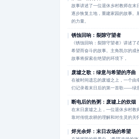
故事讲述了一位退休乡村教师在末
逐步恢复土地，重建家园的故事。
的力量。
锈蚀回响：裂隙守望者
《锈蚀回响：裂隙守望者》讲述了
希望而奋斗的故事。主角凯尔的成
故事将探索在绝望的环境下，
废墟之歌：绿意与希望的序曲
在被时间遗忘的废墟之上，一个由
们记录着末日后的第一首歌——绿
断电后的热粥：废墟上的炊烟
在末日废墟之上，一位退休乡村教
靠对传统农耕的理解和对生灵的关
烬光余烬：末日农场的希望