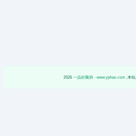
2026
一品好脑洞 - www.yphao.com
,本