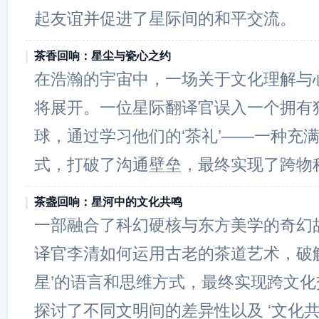
起友谊并促进了星际间的和平交流。
茶香回响：星尘与瓷心之约
在浩瀚的宇宙中，一场关于文化理解与
将展开。一位星际翻译官误入一个拥有
球，通过学习他们的‘茶礼’——一种充
式，打破了沟通壁垒，最终实现了跨物
茶盏回响：星河中的文化共鸣
一部融合了科幻硬核与东方美学的奇幻
译官李清如何运用古老的茶道艺术，破
星’的语言和思维方式，最终实现跨文
探讨了不同文明间的差异性以及 ‘文化