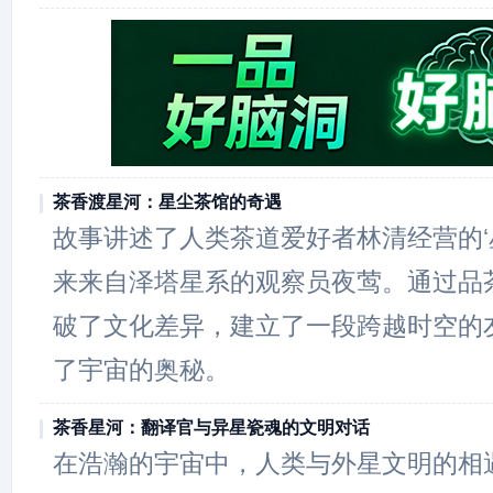
茶香渡星河：星尘茶馆的奇遇
故事讲述了人类茶道爱好者林清经营的‘
来来自泽塔星系的观察员夜莺。通过品
破了文化差异，建立了一段跨越时空的
了宇宙的奥秘。
茶香星河：翻译官与异星瓷魂的文明对话
在浩瀚的宇宙中，人类与外星文明的相