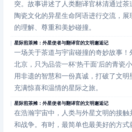
突。故事讲述了人类翻译官林清通过茶
陶瓷文化的异星生命阿语进行交流，展
的理解、尊重和美妙碰撞。
星际煎茶摊：外星使者与翻译官的文明邂逅记
一场关于茶道与宇宙碰撞的奇妙故事！
北京，只为品尝一杯‘热干面’后的青瓷
用非遗的智慧和一份真诚，打破了文明
充满惊喜和温情的星际之旅。
星际煎茶摊：外星使者与翻译官的文明邂逅记
在浩瀚宇宙中，人类与外星文明的接触
和战争。有时，最简单也最美好的方式