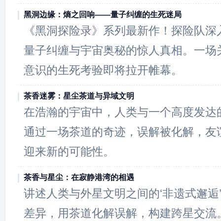
黑洞边缘：熵之回响——量子纠缠的生死迷局
《黑洞探险录》系列最新作！探险队深
量子纠缠与宇宙奥秘的惊人真相。一场
意识的生死考验即将拉开帷幕。
茶香迷雾：星尘茶道与异域文明
在浩瀚的宇宙中，人类与一个高度发达
通过一场茶道的奇迹，误解被化解，友
迎来新的可能性。
茶香与星尘：在寂静港湾的相遇
讲述人类与外星文明之间的‘非遗式邂逅
差异，用茶道化解误解，构建跨星交流