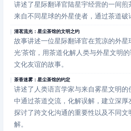
讲述了星际翻译官陆星宇经营的一间煎
来自不同星球的外星使者，通过茶道破
清茗流光：星尘茶馆的文明之约
故事讲述一位星际翻译官在荒凉的外星
光’茶馆，用茶道化解人类与外星文明
文化友谊的故事。
茶香迷雾：星尘茶馆的约定
讲述了人类语言学家与来自雾星文明的
中通过茶道交流，化解误解，建立深厚
探讨了跨文化沟通的重要性以及不同文
解。