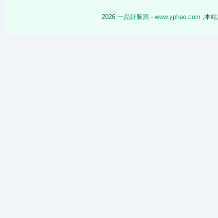
2026
一品好脑洞 - www.yphao.com
,本