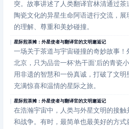
突。故事讲述了人类翻译官林清通过茶
陶瓷文化的异星生命阿语进行交流，展
的理解、尊重和美妙碰撞。
星际煎茶摊：外星使者与翻译官的文明邂逅记
一场关于茶道与宇宙碰撞的奇妙故事！
北京，只为品尝一杯‘热干面’后的青瓷
用非遗的智慧和一份真诚，打破了文明
充满惊喜和温情的星际之旅。
星际煎茶摊：外星使者与翻译官的文明邂逅记
在浩瀚宇宙中，人类与外星文明的接触
和战争。有时，最简单也最美好的方式