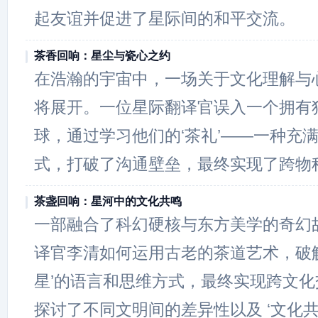
起友谊并促进了星际间的和平交流。
茶香回响：星尘与瓷心之约
在浩瀚的宇宙中，一场关于文化理解与
将展开。一位星际翻译官误入一个拥有
球，通过学习他们的‘茶礼’——一种充
式，打破了沟通壁垒，最终实现了跨物
茶盏回响：星河中的文化共鸣
一部融合了科幻硬核与东方美学的奇幻
译官李清如何运用古老的茶道艺术，破
星’的语言和思维方式，最终实现跨文
探讨了不同文明间的差异性以及 ‘文化