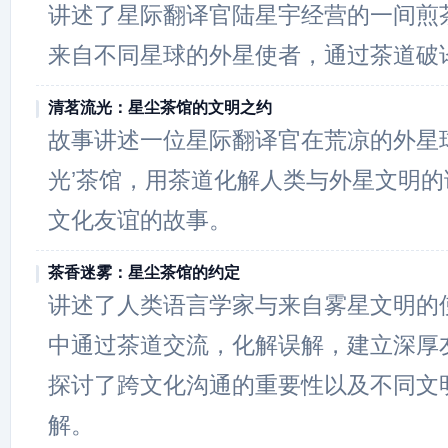
讲述了星际翻译官陆星宇经营的一间煎
来自不同星球的外星使者，通过茶道破
清茗流光：星尘茶馆的文明之约
故事讲述一位星际翻译官在荒凉的外星
光’茶馆，用茶道化解人类与外星文明
文化友谊的故事。
茶香迷雾：星尘茶馆的约定
讲述了人类语言学家与来自雾星文明的
中通过茶道交流，化解误解，建立深厚
探讨了跨文化沟通的重要性以及不同文
解。