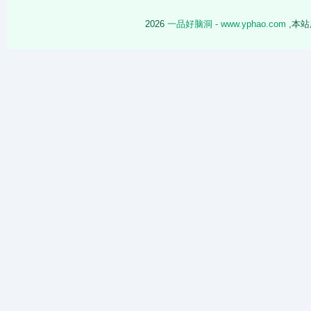
2026
一品好脑洞 - www.yphao.com
,本