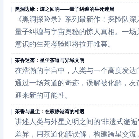
黑洞边缘：熵之回响——量子纠缠的生死迷局
《黑洞探险录》系列最新作！探险队深
量子纠缠与宇宙奥秘的惊人真相。一场
意识的生死考验即将拉开帷幕。
茶香迷雾：星尘茶道与异域文明
在浩瀚的宇宙中，人类与一个高度发达
通过一场茶道的奇迹，误解被化解，友
迎来新的可能性。
茶香与星尘：在寂静港湾的相遇
讲述人类与外星文明之间的‘非遗式邂逅
差异，用茶道化解误解，构建跨星交流