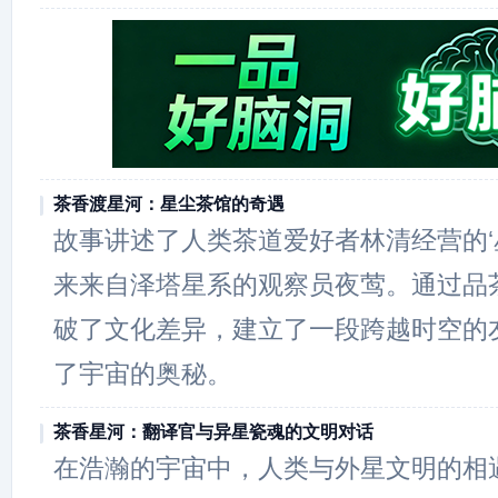
茶香渡星河：星尘茶馆的奇遇
故事讲述了人类茶道爱好者林清经营的‘
来来自泽塔星系的观察员夜莺。通过品
破了文化差异，建立了一段跨越时空的
了宇宙的奥秘。
茶香星河：翻译官与异星瓷魂的文明对话
在浩瀚的宇宙中，人类与外星文明的相