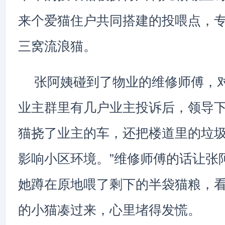
来个爱猫住户共同搭建的投喂点，
三窝流浪猫。
张阿姨碰到了物业的维修师傅，
业主群里有几户业主投诉后，领导下
猫挠了业主的车，还把楼道里的垃
影响小区环境。”维修师傅的话让张
她蹲在原地喂了剩下的半袋猫粮，
的小猫凑过来，心里堵得发慌。