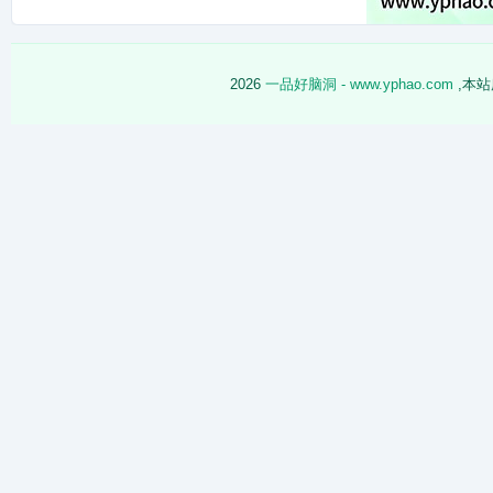
常
2026
一品好脑洞 - www.yphao.com
,本