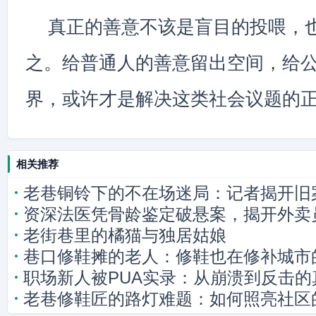
真正的善意不该是盲目的投喂，
之。给普通人的善意留出空间，给
界，或许才是解决这类社会议题的
相关推荐
老巷铜铃下的不在场迷局：记者揭开旧
资深法医凭骨龄鉴定破悬案，揭开外卖
老街巷里的橘猫与独居姑娘
巷口修鞋摊的老人：修鞋也在修补城市
职场新人被PUA实录：从崩溃到反击的
老巷修鞋匠的路灯难题：如何照亮社区