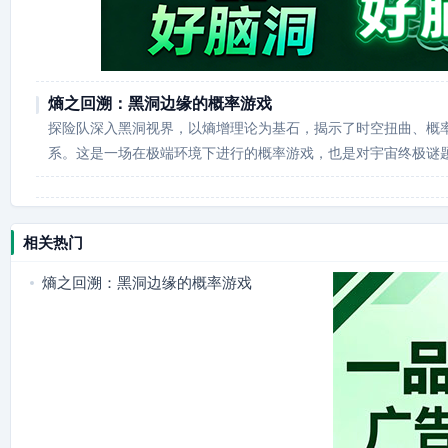
熵之回溯：黑洞边缘的概率游戏
探险队深入黑洞视界，以熵增理论为基石，揭示了时空扭曲、概
系。这是一场在极端环境下进行的概率游戏，也是对宇宙终极谜
相关热门
熵之回溯：黑洞边缘的概率游戏