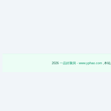
2026
一品好脑洞 - www.yphao.com
,本