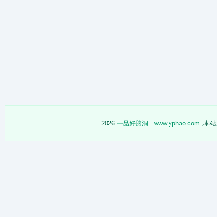
2026
一品好脑洞 - www.yphao.com
,本