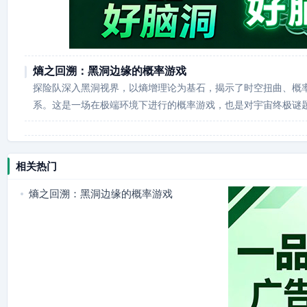
熵之回溯：黑洞边缘的概率游戏
探险队深入黑洞视界，以熵增理论为基石，揭示了时空扭曲、概
系。这是一场在极端环境下进行的概率游戏，也是对宇宙终极谜
相关热门
熵之回溯：黑洞边缘的概率游戏