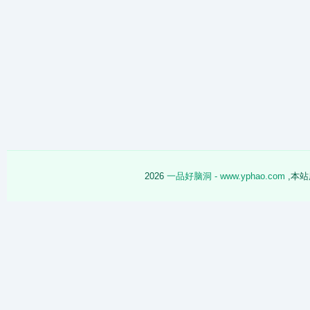
2026
一品好脑洞 - www.yphao.com
,本