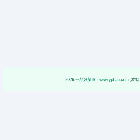
2026
一品好脑洞 - www.yphao.com
,本