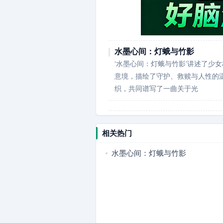
水墨心间：灯蛾与竹影
‘水墨心间：灯蛾与竹影’讲述了少
意境，描绘了守护、救赎与人性的
织，共同谱写了一曲关于光
相关热门
水墨心间：灯蛾与竹影