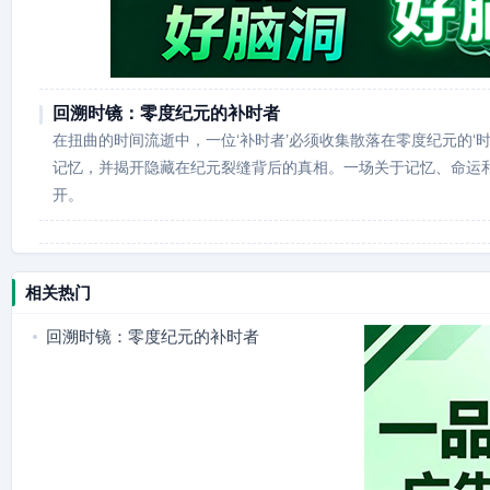
回溯时镜：零度纪元的补时者
在扭曲的时间流逝中，一位‘补时者’必须收集散落在零度纪元的‘
记忆，并揭开隐藏在纪元裂缝背后的真相。一场关于记忆、命运
开。
相关热门
回溯时镜：零度纪元的补时者