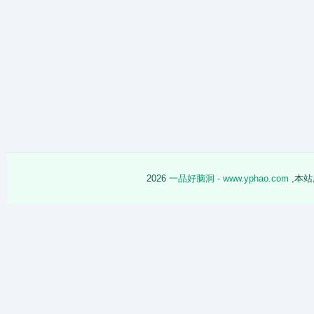
2026
一品好脑洞 - www.yphao.com
,本