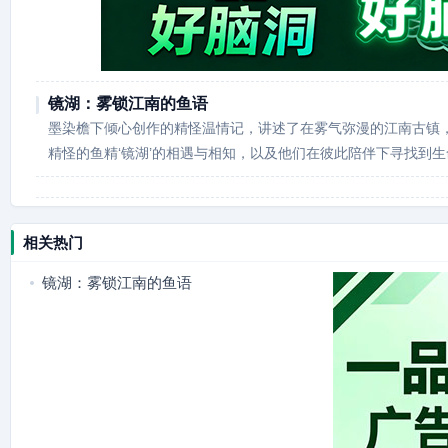
镜湖：雾锁江南的鱼语
墨染檐下倾心创作的精怪温情记，讲述了在雾气弥漫的江南古镇
精怪的鱼精‘镜湖’的相遇与相知，以及他们在彼此陪伴下寻找到
相关热门
镜湖：雾锁江南的鱼语