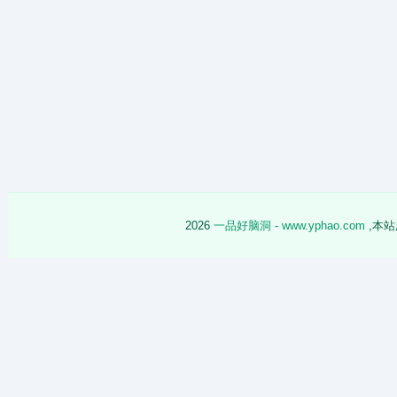
2026
一品好脑洞 - www.yphao.com
,本