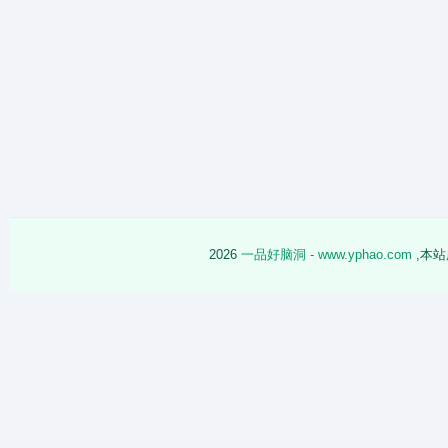
2026
一品好脑洞 - www.yphao.com
,本