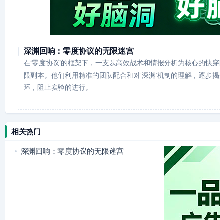
深渊回响：零度协议的无限迷宫
在‘零度协议’的框架下，一支以高效战术和情报分析为核心的快
限副本。他们利用精准的团队配合和对‘深渊’机制的理解，逐步
环，阻止实验的进行。
相关热门
深渊回响：零度协议的无限迷宫