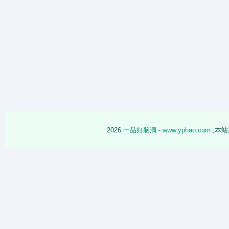
2026
一品好脑洞 - www.yphao.com
,本