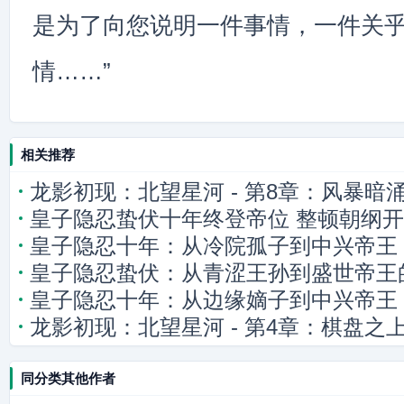
是为了向您说明一件事情，一件关
情……”
相关推荐
龙影初现：北望星河 - 第8章：风暴暗
皇子隐忍蛰伏十年终登帝位 整顿朝纲
皇子隐忍十年：从冷院孤子到中兴帝王
皇子隐忍蛰伏：从青涩王孙到盛世帝王
皇子隐忍十年：从边缘嫡子到中兴帝王
龙影初现：北望星河 - 第4章：棋盘之
同分类其他作者