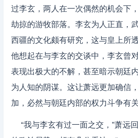
过李玄，两人在一次偶然的机会下
劫掠的游牧部落。李玄为人正直，
西疆的文化颇有研究，这与皇上所
他想起在与李玄的交谈中，李玄曾
表现出极大的不解，甚至暗示朝廷
为人知的阴谋。这让萧远更加确信
加，必然与朝廷内部的权力斗争有
“我与李玄有过一面之交，”萧远