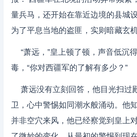
量兵马，还开始在靠近边境的县城
为了平息当地的盗匪，实则暗藏玄机
“萧远，”皇上顿了顿，声音低沉
毒，“你对西疆军的了解有多少？”
萧远没有立刻回答，他目光扫过
卫，心中警惕如同潮水般涌动。他
并非空穴来风，他已经察觉到皇上
了微妙的变化，从最初的警惕到现