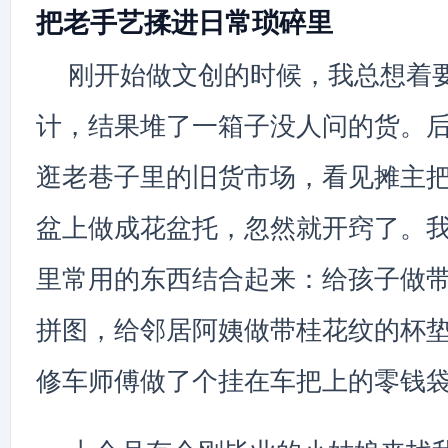
把老手艺揉进日常琐碎里
刚开始做文创的时候，我总想着要
计，结果堆了一箱子没人问的货。
逛老巷子里的旧货市场，看见摊主
盆上做成花盆托，忽然就开窍了。
里常用的东西结合起来：给孩子做
拼图，给邻居阿姨做带桂花纹的杯
修车师傅做了个挂在车把上的零钱