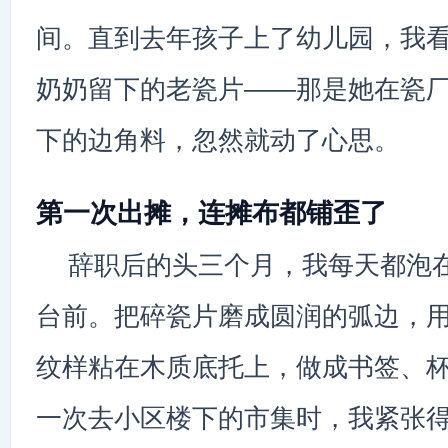
间。直到去年孩子上了幼儿园，我
奶奶留下的老瓷片——那是她在瓷
下的边角料，忽然就动了心思。
第一次出摊，连摊布都铺歪了
辞职后的头三个月，我每天都泡
台前。把碎瓷片磨成圆润的弧边，
纹样粘在木质底托上，做成书签、
一次去小区楼下的市集时，我紧张