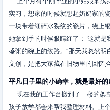
上个月有个刚毕业的小姑娘来找
实习，想家的时候就想起奶奶家的
一块带着细碎冰裂纹的瓷片，绕上
她拿到手的时候眼睛红了：“这就是
盛粥的碗上的纹路。”那天我忽然明
文创，是把大家藏在旧物里的回忆
平凡日子里的小确幸，就是最好的
现在我的工作台搬到了一楼的架
孩子放学都会来帮我整理材料。上