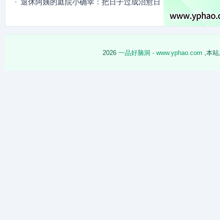
退休阿姨的庭院小确幸：把日子过成治愈日
常
2026
一品好脑洞 - www.yphao.com
,本