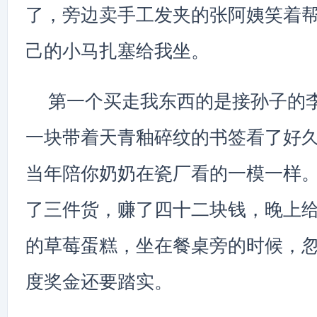
了，旁边卖手工发夹的张阿姨笑着
己的小马扎塞给我坐。
第一个买走我东西的是接孙子的
一块带着天青釉碎纹的书签看了好久
当年陪你奶奶在瓷厂看的一模一样。
了三件货，赚了四十二块钱，晚上
的草莓蛋糕，坐在餐桌旁的时候，
度奖金还要踏实。