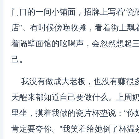
门口的一间小铺面，招牌上写着“瓷
店”。有时候傍晚收摊，看着街上飘
着隔壁面馆的吆喝声，会忽然想起
己。
我没有做成大老板，也没有赚很
天醒来都知道自己要做什么。上周
里坐，摸着我做的瓷片杯垫说：“你
肯定要夸你。”我笑着给她倒了杯温