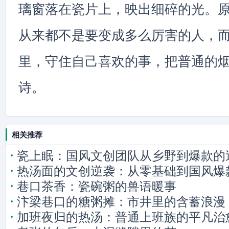
璃窗落在瓷片上，映出细碎的光。
从来都不是要变成多么厉害的人，
里，守住自己喜欢的事，把普通的
诗。
相关推荐
瓷上眠：国风文创团队从乡野到爆款的
热汤面的文创逆袭：从零基础到国风爆
巷口茶香：瓷碗粥的兽语暖事
汴梁巷口的糖粥摊：市井里的含蓄浪漫
加班夜归的热汤：普通上班族的平凡治