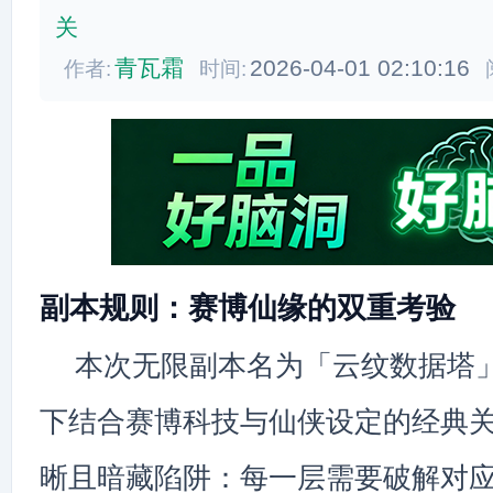
关
青瓦霜
2026-04-01 02:10:16
作者:
时间:
副本规则：赛博仙缘的双重考验
本次无限副本名为「云纹数据塔
下结合赛博科技与仙侠设定的经典
晰且暗藏陷阱：每一层需要破解对