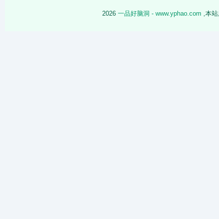
2026
一品好脑洞 - www.yphao.com
,本