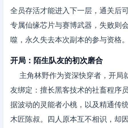
全员存活才能进入下一层，通关后
专属仙缘芯片与赛博武器，失败则
噬，永久失去本次副本的参与资格
开局：陌生队友的初次磨合
主角林野作为资深快穿者，开局
友绑定：擅长黑客技术的社畜程序
据波动的灵能者小桃，以及精通传
木匠陈叔。四人原本互不相识，却