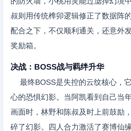
的防火墙，小桃用灵能过滤掉幻境
叔则用传统榫卯逻辑修正了数据阵
配合之下，不仅顺利通关，还意外
奖励箱。
决战：BOSS战与羁绊升华
最终BOSS是失控的云纹核心，
心的恐惧幻影。当阿凯看到自己当
画面时，林野和陈叔及时上前鼓励
碎了幻影。四人合力激活了赛博仙