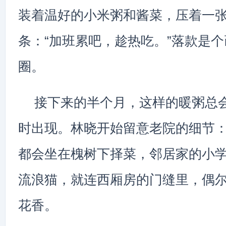
装着温好的小米粥和酱菜，压着一
条：“加班累吧，趁热吃。”落款是
圈。
接下来的半个月，这样的暖粥总
时出现。林晓开始留意老院的细节
都会坐在槐树下择菜，邻居家的小
流浪猫，就连西厢房的门缝里，偶
花香。