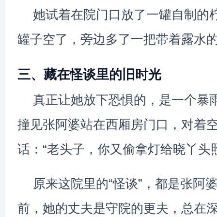
她试着在院门口放了一罐自制的
罐子空了，旁边多了一把带着露水
三、藏在怪谈里的旧时光
真正让她放下恐惧的，是一个暴
撞见张阿婆站在西厢房门口，对着
话：“老头子，你又偷拿灯给晓丫头
原来这院里的“怪谈”，都是张阿
前，她的丈夫是守院的更夫，总在