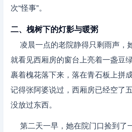
次“怪事”。
二、槐树下的灯影与暖粥
凌晨一点的老院静得只剩雨声，
就看见西厢房的窗台上亮着一盏豆
裹着槐花落下来，落在青石板上拼
记得张阿婆说过，西厢房已经空了
没放过东西。
第二天一早，她在院门口捡到了