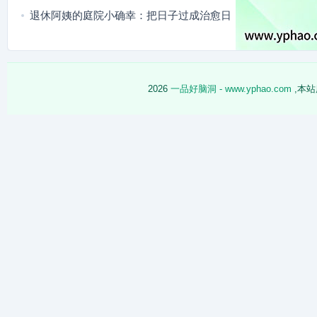
退休阿姨的庭院小确幸：把日子过成治愈日
常
2026
一品好脑洞 - www.yphao.com
,本