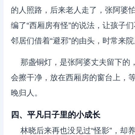
的人照路，后来老人走了，张阿婆
编了“西厢房有怪”的说法，让孩子
邻居们借着“避邪”的由头，时常来
那盏铜灯，是张阿婆丈夫留下的
会擦干净，放在西厢房的窗台上，
晚归人。
四、平凡日子里的小成长
林晓后来再也没见过“怪影”，却