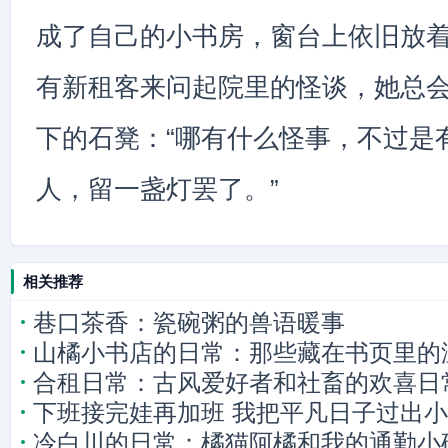
成了自己的小书房，窗台上依旧放
有新租客来问起院里的怪谈，她总
下的石凳：“哪有什么怪事，不过是
人，留一盏灯罢了。”
相关推荐
巷口茶香：瓷碗粥的兽语暖事
山橘小书店的日常：那些藏在书页里的
合租日常：古风爱好者和社畜的欢喜日
下班接完娃再加班 我把平凡日子过出
冷白川的日常：橘猫阿橘和我的通勤小