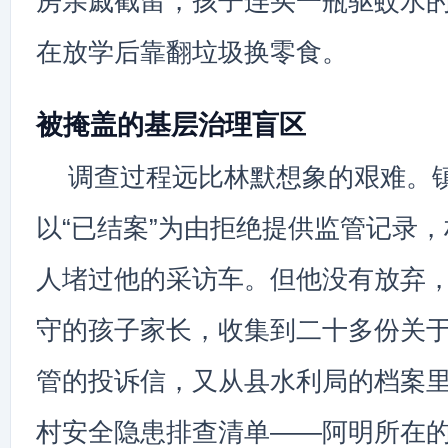
房亲戚截留，孩子连买一瓶驱蚊水
在放学后靠翻垃圾换零食。
被掩盖的基层治理盲区
调查过程远比林默想象的艰难。
以“已结案”为由拒绝提供监管记录
人堵过他的采访车。但他没有放弃
守的孩子家长，收集到二十多份关
管的投诉信，又从县水利局的档案
村安全隐患排查清单——阿明所在