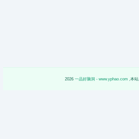
2026
一品好脑洞 - www.yphao.com
,本