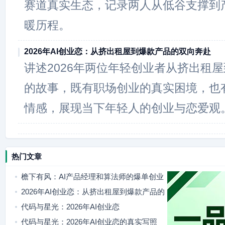
赛道真实生态，记录两人从低谷支撑到
暖历程。
2026年AI创业恋：从挤出租屋到爆款产品的双向奔赴
讲述2026年两位年轻创业者从挤出租屋
的故事，既有职场创业的真实困境，也
情感，展现当下年轻人的创业与恋爱观
热门文章
檐下有风：AI产品经理和算法师的爆单创业
日常
2026年AI创业恋：从挤出租屋到爆款产品的
双向奔赴
代码与星光：2026年AI创业恋
代码与星光：2026年AI创业恋的真实写照