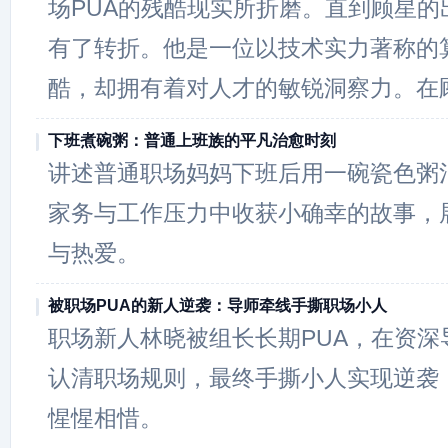
场PUA的残酷现实所折磨。直到顾星的
有了转折。他是一位以技术实力著称的
酷，却拥有着对人才的敏锐洞察力。在
下班煮碗粥：普通上班族的平凡治愈时刻
讲述普通职场妈妈下班后用一碗瓷色粥
家务与工作压力中收获小确幸的故事，
与热爱。
被职场PUA的新人逆袭：导师牵线手撕职场小人
职场新人林晓被组长长期PUA，在资深
认清职场规则，最终手撕小人实现逆袭
惺惺相惜。