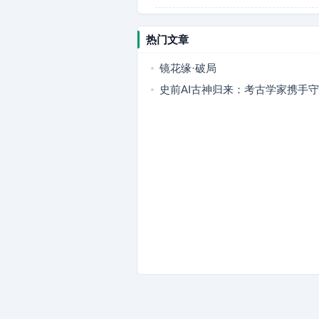
热门文章
镜花缘·破局
史前AI古神归来：考古学家携手
明