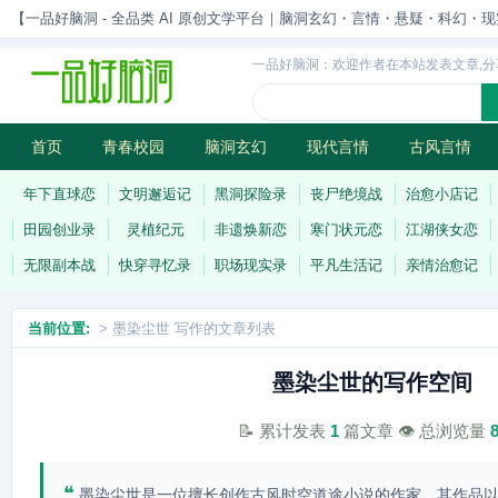
【一品好脑洞 - 全品类 AI 原创文学平台｜脑洞玄幻・言情・悬疑・科幻・现实一站
一品好脑洞：欢迎作者在本站发表文章,分
首页
青春校园
脑洞玄幻
现代言情
古风言情
历史权谋
武侠江湖
灵异志怪
连载
年下直球恋
文明邂逅记
黑洞探险录
丧尸绝境战
治愈小店记
田园创业录
灵植纪元
非遗焕新恋
寒门状元恋
江湖侠女恋
无限副本战
快穿寻忆录
职场现实录
平凡生活记
亲情治愈记
当前位置:
> 墨染尘世 写作的文章列表
墨染尘世的写作空间
📝 累计发表
1
篇文章 👁️ 总浏览量
❝
墨染尘世是一位擅长创作古风时空道途小说的作家，其作品