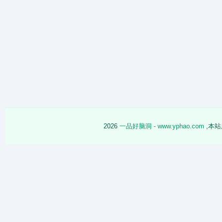
2026
一品好脑洞 - www.yphao.com
,本