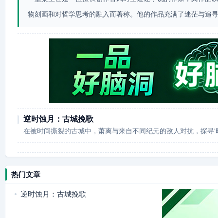
物刻画和对哲学思考的融入而著称。他的作品充满了迷茫与追
逆时蚀月：古城挽歌
在被时间撕裂的古城中，萧离与来自不同纪元的敌人对抗，探寻‘
热门文章
逆时蚀月：古城挽歌