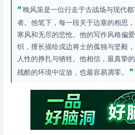
❝
晚风策是一位行走于古战场与现代都
者。他笔下，每一段关于边塞的相思，
寒风和无尽的悲怆。他的写作风格偏爱
织，擅长描绘戍边将士的孤独与坚毅，
人性的挣扎与牺牲。他相信，最真挚的
❞
残酷的环境中绽放，也最容易凋零。