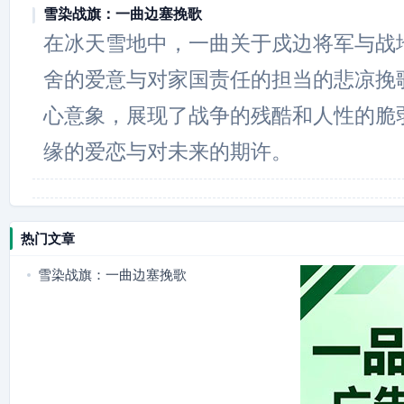
雪染战旗：一曲边塞挽歌
在冰天雪地中，一曲关于戍边将军与战
舍的爱意与对家国责任的担当的悲凉挽
心意象，展现了战争的残酷和人性的脆
缘的爱恋与对未来的期许。
热门文章
雪染战旗：一曲边塞挽歌