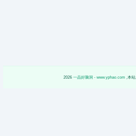
2026
一品好脑洞 - www.yphao.com
,本