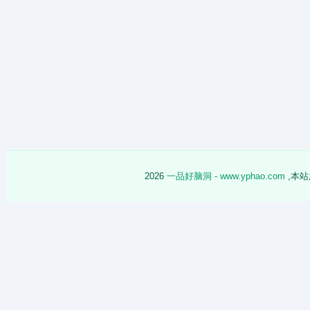
2026
一品好脑洞 - www.yphao.com
,本