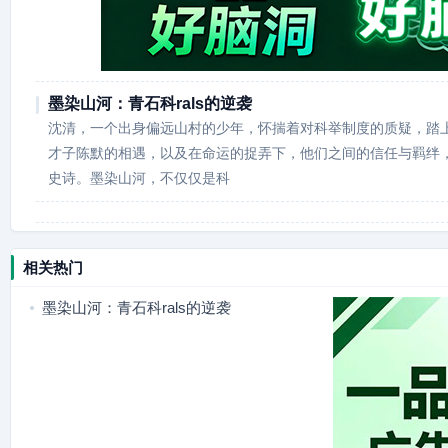
墨染山河：青石科rals的逆袭
沈清，一个出身偏远山村的少年，怀揣着对科举制度的质疑，踏
才子陈默的相遇，以及在命运的捉弄下，他们之间的信任与羁绊
史诗。墨染山河，不仅仅是科
相关热门
墨染山河：青石科rals的逆袭