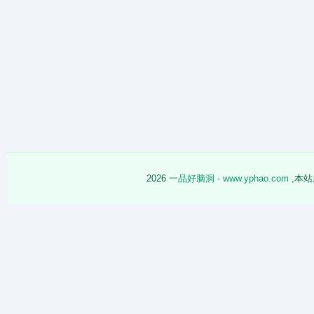
2026
一品好脑洞 - www.yphao.com
,本