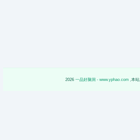
2026
一品好脑洞 - www.yphao.com
,本