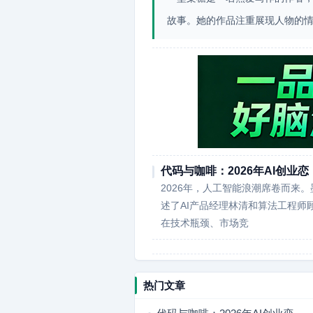
故事。她的作品注重展现人物的
代码与咖啡：2026年AI创业恋
2026年，人工智能浪潮席卷而来
述了AI产品经理林清和算法工程
在技术瓶颈、市场竞
热门文章