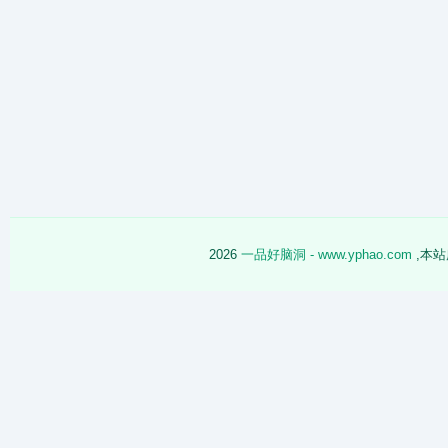
2026
一品好脑洞 - www.yphao.com
,本