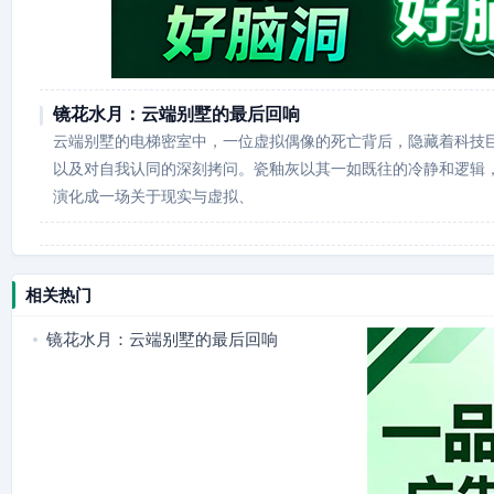
镜花水月：云端别墅的最后回响
云端别墅的电梯密室中，一位虚拟偶像的死亡背后，隐藏着科技
以及对自我认同的深刻拷问。瓷釉灰以其一如既往的冷静和逻辑
演化成一场关于现实与虚拟、
相关热门
镜花水月：云端别墅的最后回响