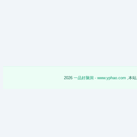
2026
一品好脑洞 - www.yphao.com
,本