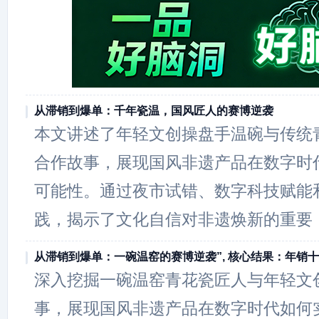
从滞销到爆单：千年瓷温，国风匠人的赛博逆袭
本文讲述了年轻文创操盘手温碗与传统
合作故事，展现国风非遗产品在数字时代
可能性。通过夜市试错、数字科技赋能和
践，揭示了文化自信对非遗焕新的重要
从滞销到爆单：一碗温窑的赛博逆袭”, 核心结果：年销
深入挖掘一碗温窑青花瓷匠人与年轻文
事，展现国风非遗产品在数字时代如何实