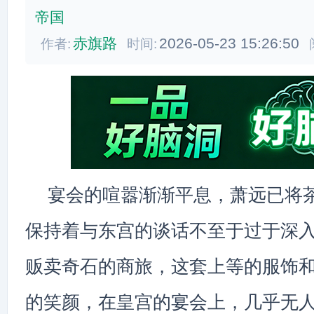
帝国
赤旗路
2026-05-23 15:26:50
作者:
时间:
宴会的喧嚣渐渐平息，萧远已将
保持着与东宫的谈话不至于过于深
贩卖奇石的商旅，这套上等的服饰
的笑颜，在皇宫的宴会上，几乎无