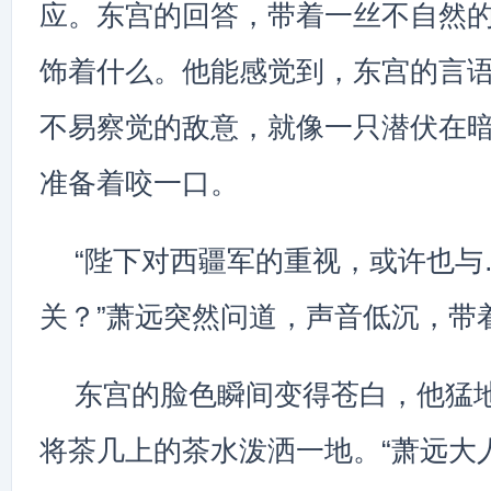
应。东宫的回答，带着一丝不自然
饰着什么。他能感觉到，东宫的言
不易察觉的敌意，就像一只潜伏在
准备着咬一口。
“陛下对西疆军的重视，或许也与
关？”萧远突然问道，声音低沉，带
东宫的脸色瞬间变得苍白，他猛
将茶几上的茶水泼洒一地。“萧远大