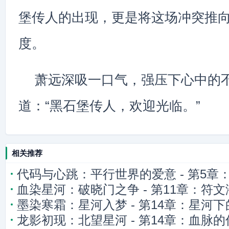
堡传人的出现，更是将这场冲突推
度。
萧远深吸一口气，强压下心中的
道：“黑石堡传人，欢迎光临。”
相关推荐
代码与心跳：平行世界的爱意 - 第5章
血染星河：破晓门之争 - 第11章：符文
迷思
墨染寒霜：星河入梦 - 第14章：星河
龙影初现：北望星河 - 第14章：血脉的