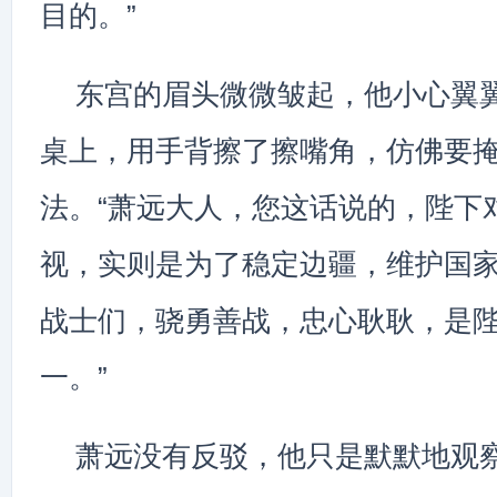
目的。”
东宫的眉头微微皱起，他小心翼
桌上，用手背擦了擦嘴角，仿佛要
法。“萧远大人，您这话说的，陛下
视，实则是为了稳定边疆，维护国
战士们，骁勇善战，忠心耿耿，是
一。”
萧远没有反驳，他只是默默地观