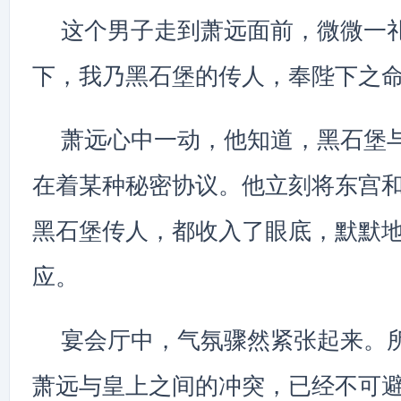
这个男子走到萧远面前，微微一礼
下，我乃黑石堡的传人，奉陛下之命
萧远心中一动，他知道，黑石堡
在着某种秘密协议。他立刻将东宫
黑石堡传人，都收入了眼底，默默
应。
宴会厅中，气氛骤然紧张起来。
萧远与皇上之间的冲突，已经不可