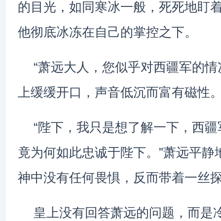
的目光，如同寒冰一般，死死地盯
他彻底冰冻在自己的掌控之下。
“萧远大人，您似乎对西疆军的情
上缓缓开口，声音低沉而富有磁性
“陛下，我只是想了解一下，西疆
竟为何如此忠诚于陛下。”萧远平静
神中没有任何畏惧，反而带着一丝
皇上没有回答萧远的问题，而是冷