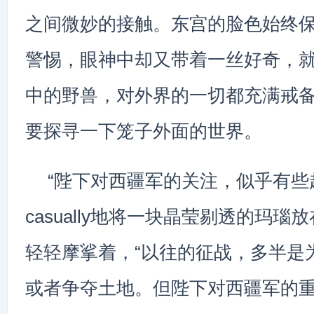
之间微妙的接触。东宫的脸色始终
警惕，眼神中却又带着一丝好奇，
中的野兽，对外界的一切都充满戒
要探寻一下笼子外面的世界。
“陛下对西疆军的关注，似乎有些
casually地将一块晶莹剔透的玛
轻轻摩挲着，“以往的征战，多半是
或者争夺土地。但陛下对西疆军的