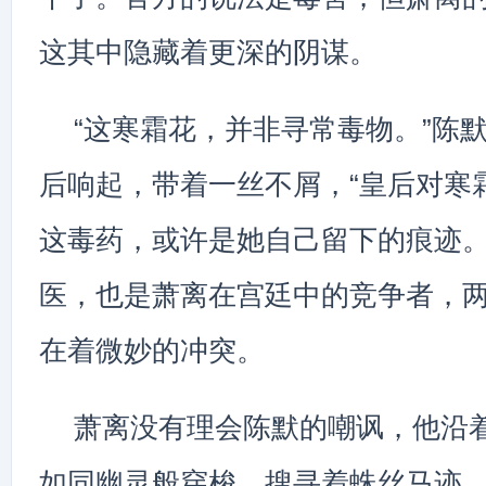
这其中隐藏着更深的阴谋。
“这寒霜花，并非寻常毒物。”陈
后响起，带着一丝不屑，“皇后对寒
这毒药，或许是她自己留下的痕迹。
医，也是萧离在宫廷中的竞争者，
在着微妙的冲突。
萧离没有理会陈默的嘲讽，他沿
如同幽灵般穿梭，搜寻着蛛丝马迹