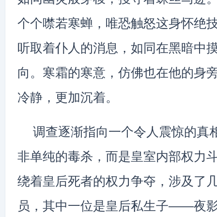
个个噤若寒蝉，唯恐触怒这身怀绝
听取着仆人的消息，如同在黑暗中
向。寒霜的寒意，仿佛也在他的身
冷静，更加沉着。
调查逐渐指向一个令人震惊的真
非单纯的毒杀，而是皇室内部权力
绕着皇后死者的权力争夺，涉及了
员，其中一位是皇后私生子——夜