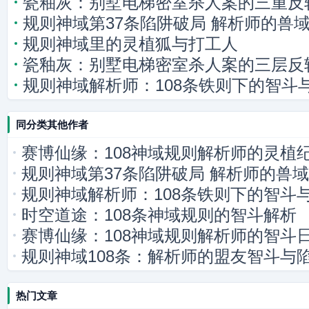
瓷釉灰：别墅电梯密室杀人案的三重反
规则神域第37条陷阱破局 解析师的兽
规则神域里的灵植狐与打工人
瓷釉灰：别墅电梯密室杀人案的三层反
规则神域解析师：108条铁则下的智斗
同分类其他作者
赛博仙缘：108神域规则解析师的灵植
规则神域第37条陷阱破局 解析师的兽
规则神域解析师：108条铁则下的智斗
时空道途：108条神域规则的智斗解析
赛博仙缘：108神域规则解析师的智斗
规则神域108条：解析师的盟友智斗与
热门文章