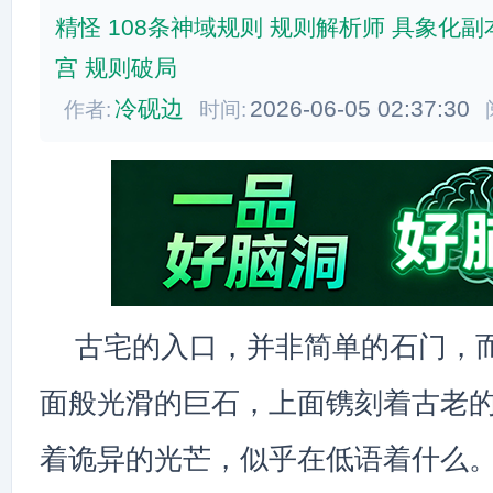
精怪
108条神域规则
规则解析师
具象化副
宫
规则破局
冷砚边
2026-06-05 02:37:30
作者:
时间:
古宅的入口，并非简单的石门，
面般光滑的巨石，上面镌刻着古老
着诡异的光芒，似乎在低语着什么