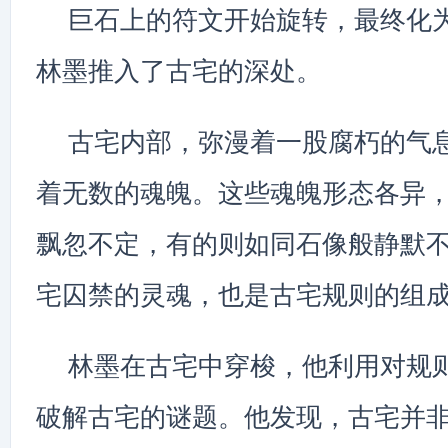
巨石上的符文开始旋转，最终化
林墨推入了古宅的深处。
古宅内部，弥漫着一股腐朽的气
着无数的魂魄。这些魂魄形态各异
飘忽不定，有的则如同石像般静默
宅囚禁的灵魂，也是古宅规则的组
林墨在古宅中穿梭，他利用对规
破解古宅的谜题。他发现，古宅并