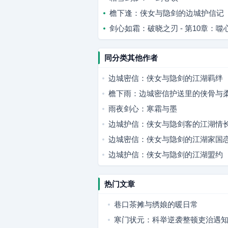
檐下逢：侠女与隐剑的边城护信记
剑心如霜：破晓之刃 - 第10章：噬
同分类其他作者
边城密信：侠女与隐剑的江湖羁绊
檐下雨：边城密信护送里的侠骨与
雨夜剑心：寒霜与墨
边城护信：侠女与隐剑客的江湖情
边城密信：侠女与隐剑的江湖家国
边城护信：侠女与隐剑的江湖盟约
热门文章
巷口茶摊与绣娘的暖日常
寒门状元：科举逆袭整顿吏治遇