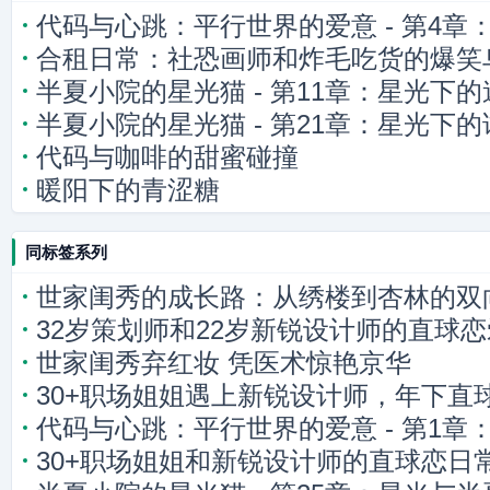
代码与心跳：平行世界的爱意 - 第4章
合租日常：社恐画师和炸毛吃货的爆笑
流
半夏小院的星光猫 - 第11章：星光下的
半夏小院的星光猫 - 第21章：星光下的
代码与咖啡的甜蜜碰撞
暖阳下的青涩糖
同标签系列
世家闺秀的成长路：从绣楼到杏林的双
32岁策划师和22岁新锐设计师的直球恋
世家闺秀弃红妆 凭医术惊艳京华
30+职场姐姐遇上新锐设计师，年下直
代码与心跳：平行世界的爱意 - 第1章
30+职场姐姐和新锐设计师的直球恋日
的连接