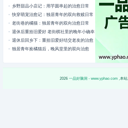
事
乡野甜品小店记：用芋圆串起的治愈日常
快穿萌宠治愈记：独居青年的双向救赎日常
老街巷的橘猫：独居青年的双向治愈日常
退休后重拾旧爱好 老街棋社里的晚年小确幸
退休后回乡下：重拾旧爱好结交老友的治愈
日常
独居青年捡橘猫后，晚风堂里的双向治愈
2026
一品好脑洞 - www.yphao.com
,本