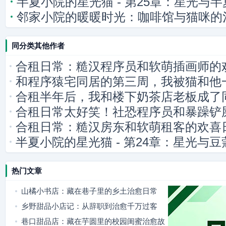
半夏小院的星光猫 - 第25章：星光与
邻家小院的暖暖时光：咖啡馆与猫咪的
同分类其他作者
合租日常：糙汉程序员和软萌插画师的
和程序猿宅同居的第三周，我被猫和他
合租半年后，我和楼下奶茶店老板成了
合租日常太好笑！社恐程序员和暴躁铲
合租日常：糙汉房东和软萌租客的欢喜
半夏小院的星光猫 - 第24章：星光与
热门文章
山橘小书店：藏在巷子里的乡土治愈日常
乡野甜品小店记：从辞职到治愈千万过客
巷口甜品店：藏在芋圆里的校园闺蜜治愈故