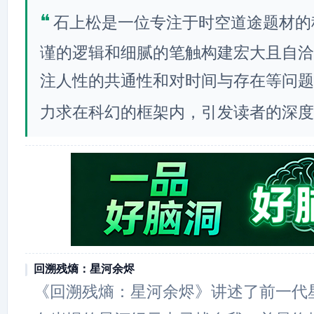
❝
石上松是一位专注于时空道途题材的
谨的逻辑和细腻的笔触构建宏大且自洽
注人性的共通性和对时间与存在等问题
力求在科幻的框架内，引发读者的深度
回溯残熵：星河余烬
《回溯残熵：星河余烬》讲述了前一代