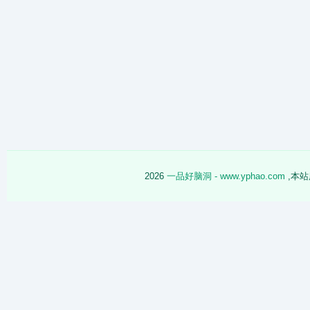
2026
一品好脑洞 - www.yphao.com
,本