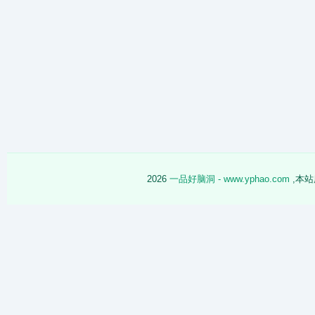
2026
一品好脑洞 - www.yphao.com
,本