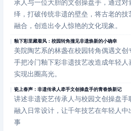
承人与一位大胆的文创操盘手，通过对
绎，打破传统非遗的壁垒，将古老的技
融合，创造出令人惊艳的文化现象。
釉下彩里藏着风：校园转角撞见非遗焕新的小确幸
美院陶艺系的林盏在校园转角偶遇文创
手把冷门釉下彩非遗技艺改造成年轻人
实现出圈高光。
瓷上春声：非遗传承人牵手文创操盘手的青春焕新记
讲述非遗瓷艺传承人与校园文创操盘手
融入日常设计，让千年技艺在年轻人中
事