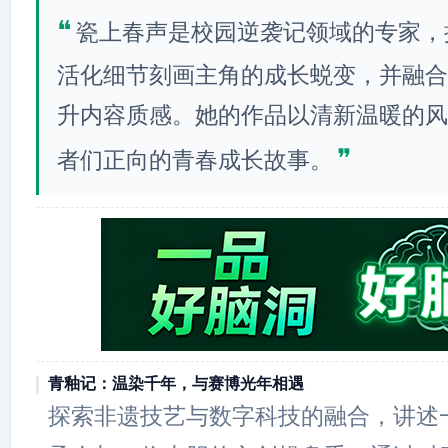
❝
瓷上春声是校园逆袭记领域的专家，
活化细节刻画主角的成长蜕变，并融合
升内容质感。她的作品以清新温暖的风
❞
者们正向的青春成长故事。
青釉记：温染千年，与赛博光年相遇
探索非遗技艺与数字科技的融合，讲述