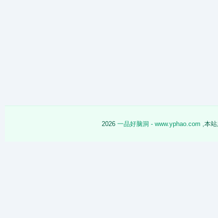
2026
一品好脑洞 - www.yphao.com
,本