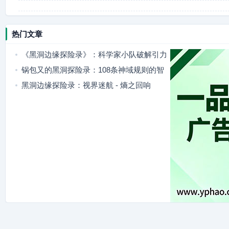
热门文章
《黑洞边缘探险录》：科学家小队破解引力
谜题
锅包又的黑洞探险录：108条神域规则的智
斗解谜
黑洞边缘探险录：视界迷航 - 熵之回响