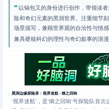
❝
以锅包又的身份进行创作，带领读者
险和奇幻元素的黑洞世界。注重细节刻
场景描写，兼顾世界观的自洽性与情感
兼具硬核科幻的理性与奇幻叙事的浪漫
黑洞边缘探险录：视界迷航 - 熵之回响
‘视界迷航’，是‘熵之回响’号探险队首次