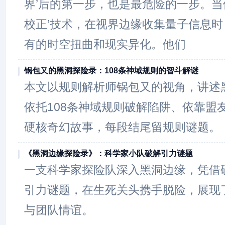
界’后的第一步，也是最危险的一步。当
校正’技术，在视界边缘收集量子信息
有的时空扭曲和现实异化。他们
锅包又的黑洞探险录：108条神域规则的智斗解谜
本文以规则解析师锅包又的视角，讲述
依托108条神域规则破解陷阱、依靠盟
硬核奇幻故事，每段结尾留规则谜题。
《黑洞边缘探险录》：科学家小队破解引力谜题
一支科学家探险队深入黑洞边缘，凭借
引力谜题，在生死关头携手脱险，展现
与团队情谊。