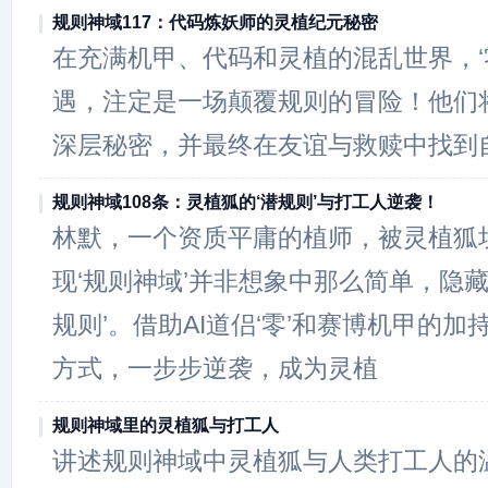
规则神域117：代码炼妖师的灵植纪元秘密
在充满机甲、代码和灵植的混乱世界，‘零
遇，注定是一场颠覆规则的冒险！他们
深层秘密，并最终在友谊与救赎中找到
规则神域108条：灵植狐的‘潜规则’与打工人逆袭！
林默，一个资质平庸的植师，被灵植狐
现‘规则神域’并非想象中那么简单，隐藏
规则’。借助AI道侣‘零’和赛博机甲的加
方式，一步步逆袭，成为灵植
规则神域里的灵植狐与打工人
讲述规则神域中灵植狐与人类打工人的