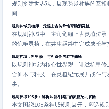
规则搭建世界观，展现跨越种族的互相
间。
规则神域灵植师：觉醒上古传承培育脑洞灵植
在规则神域中，主角觉醒上古灵植传承
的惊艳灵植，在共生羁绊中完成成长与
规则神域：机甲修士与AI道侣的赛博仙缘
以规则神域为核心世界观，讲述机甲修士
合仙术与科技，在灵植纪元展开战斗与
事。
规则神域108条：解析师智斗陷阱的灵植纪元冒险
本文围绕108条神域规则展开，塑造规