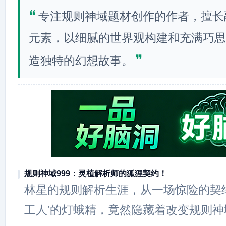
❝
专注规则神域题材创作的作者，擅长
元素，以细腻的世界观构建和充满巧思
❞
造独特的幻想故事。
规则神域999：灵植解析师的狐狸契约！
林星的规则解析生涯，从一场惊险的契约
工人’的灯蛾精，竟然隐藏着改变规则