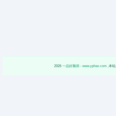
2026
一品好脑洞 - www.yphao.com
,本