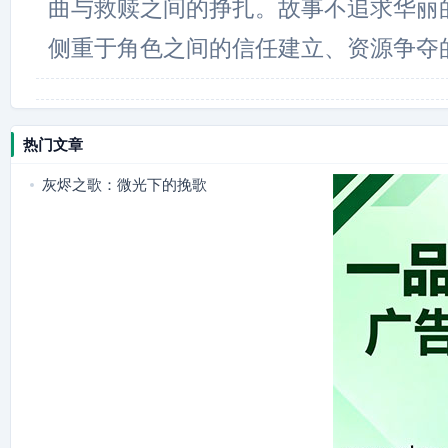
曲与救赎之间的挣扎。故事不追求华丽
侧重于角色之间的信任建立、资源争夺
热门文章
灰烬之歌：微光下的挽歌