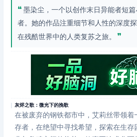
❝
墨染尘，一个以创作末日异能者短篇
者。她的作品注重细节和人性的深度探
❞
在残酷世界中的人类复苏之旅。
灰烬之歌：微光下的挽歌
在被废弃的钢铁都市中，艾莉丝带领着
存者，在绝望中寻找希望，探索在生存