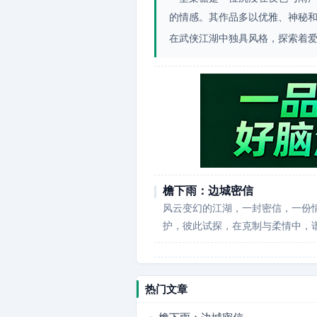
的情感。其作品多以优雅、神秘
在武侠江湖中独具风格，探索着
檐下雨：边城密信
风云变幻的江湖，一封密信，一份
护，彼此试探，在克制与柔情中，
热门文章