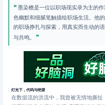
❝
墨染檐是一位以职场现实录为主的作
色幽默和细腻笔触描绘职场生活。他的
的职场挣扎与探索，用真实而生动的语
❞
与共鸣。
灯光下，代码与绝望
在数据流的洪流中，我曾被无情地撕扯