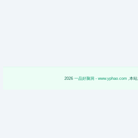
2026
一品好脑洞 - www.yphao.com
,本