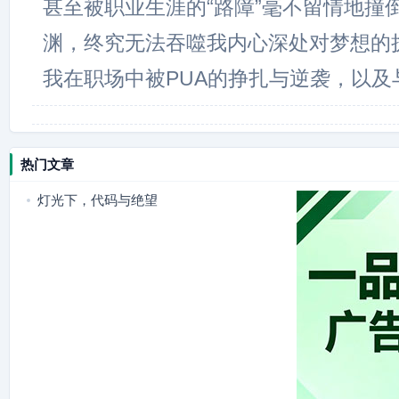
甚至被职业生涯的“路障”毫不留情地撞
渊，终究无法吞噬我内心深处对梦想的
我在职场中被PUA的挣扎与逆袭，以及
热门文章
灯光下，代码与绝望